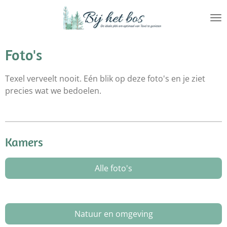
Ga
direct
naar
de
Foto's
hoofdinhoud
Texel verveelt nooit. Eén blik op deze foto's en je ziet
precies wat we bedoelen.
Kamers
Alle foto's
Natuur en omgeving