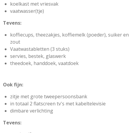
koelkast met vriesvak
vaatwasser(tje)
Tevens:
koffiecups, theezakjes, koffiemelk (poeder), suiker en
zout
Vaatwastabletten (3 stuks)
servies, bestek, glaswerk
theedoek, handdoek, vaatdoek
Ook fijn:
zitje met grote tweepersoonsbank
in totaal 2 flatscreen tv's met kabeltelevisie
dimbare verlichting
Tevens: