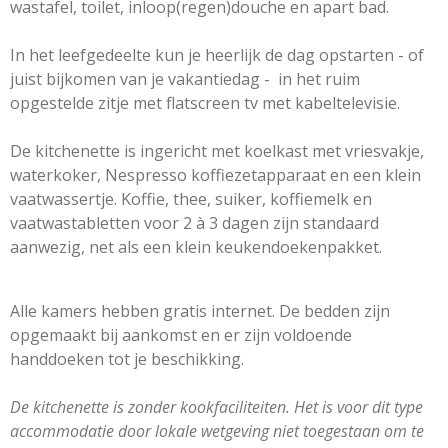
wastafel, toilet, inloop(regen)douche en apart bad.
In het leefgedeelte kun je heerlijk de dag opstarten - of
juist bijkomen van je vakantiedag - in het ruim
opgestelde zitje met flatscreen tv met kabeltelevisie.
De kitchenette is ingericht met koelkast met vriesvakje,
waterkoker, Nespresso koffiezetapparaat en een klein
vaatwassertje. Koffie, thee, suiker, koffiemelk en
vaatwastabletten voor 2 à 3 dagen zijn standaard
aanwezig, net als een klein keukendoekenpakket.
Alle kamers hebben gratis internet. De bedden zijn
opgemaakt bij aankomst en er zijn voldoende
handdoeken tot je beschikking.
De kitchenette is zonder kookfaciliteiten. Het is voor dit type
accommodatie door lokale wetgeving niet toegestaan om te